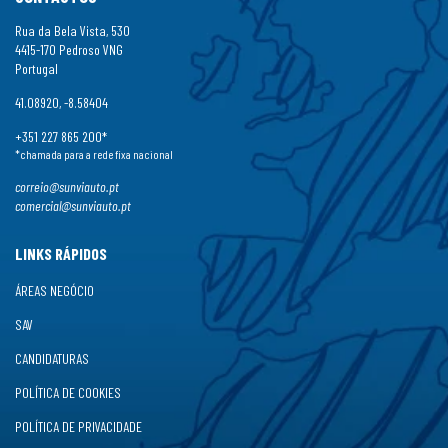
Rua da Bela Vista, 530
4415-170 Pedroso VNG
Portugal
41.08920, -8.58404
+351 227 865 200*
*chamada para a rede fixa nacional
correio@sunviauto.pt
comercial@sunviauto.pt
LINKS RÁPIDOS
ÁREAS NEGÓCIO
SAV
CANDIDATURAS
POLÍTICA DE COOKIES
POLÍTICA DE PRIVACIDADE