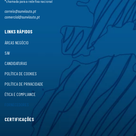
*chamada para a rede fixa nacional
correio@sunviauto.pt
comercial@sunviauto.pt
LINKS RÁPIDOS
ÁREAS NEGÓCIO
SAV
CANDIDATURAS
POLÍTICA DE COOKIES
POLÍTICA DE PRIVACIDADE
ÉTICA E COMPLIANCE
FORNECEDORES
CERTIFICAÇÕES