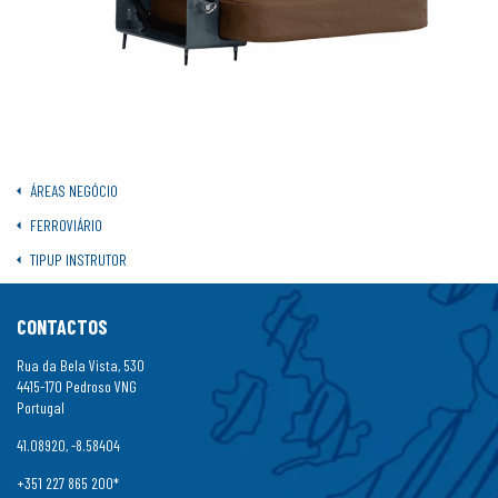
ÁREAS NEGÓCIO
FERROVIÁRIO
TIPUP INSTRUTOR
CONTACTOS
Rua da Bela Vista, 530
4415-170 Pedroso VNG
Portugal
41.08920, -8.58404
+351 227 865 200*